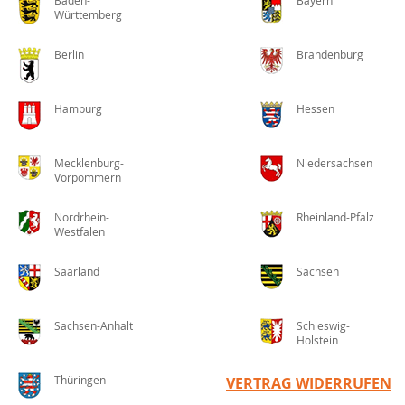
Baden-
Bayern
Württemberg
Berlin
Brandenburg
Hamburg
Hessen
Mecklenburg-
Niedersachsen
Vorpommern
Nordrhein-
Rheinland-Pfalz
Westfalen
Saarland
Sachsen
Sachsen-Anhalt
Schleswig-
Holstein
Thüringen
VERTRAG WIDERRUFEN