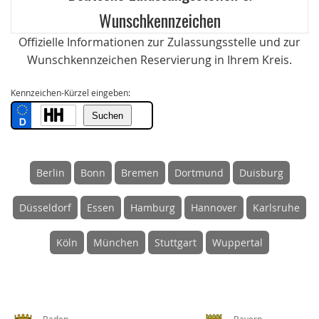
Wunschkennzeichen
Offizielle Informationen zur Zulassungsstelle und zur
Wunschkennzeichen Reservierung in Ihrem Kreis.
Kennzeichen-Kürzel eingeben:
Berlin
Bonn
Bremen
Dortmund
Duisburg
Düsseldorf
Essen
Hamburg
Hannover
Karlsruhe
Köln
München
Stuttgart
Wuppertal