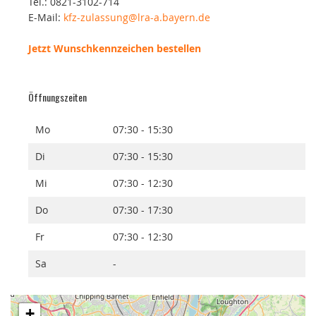
Tel.: 0821-3102-714
E-Mail:
kfz-zulassung@lra-a.bayern.de
Jetzt Wunschkennzeichen bestellen
Öffnungszeiten
Mo
07:30 - 15:30
Di
07:30 - 15:30
Mi
07:30 - 12:30
Do
07:30 - 17:30
Fr
07:30 - 12:30
Sa
-
+