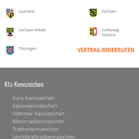
Saarland
Sachsen
Sachsen-Anhalt
Schleswig-
Holstein
Thüringen
VERTRAG WIDERRUFEN
Kfz-Kennzeichen
Euro-Kennzeichen
Saisonkennzeichen
Oldtimer-Kennzeichen
Motorradkennzeichen
Traktorkennzeichen
Leichtkraftradkennzeichen