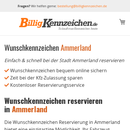
Fragen?
Wir helfen gerne:
bestellung@billigkennzeichen.de
M
Wunschkennzeichen
Ammerland
Einfach & schnell bei der Stadt Ammerland reservieren
Wunschkennzeichen bequem online sichern
Zeit bei der Kfz-Zulassung sparen
Kostenloser Reservierungsservice
Wunschkennzeichen reservieren
in
Ammerland
Die Wunschkennzeichen Reservierung in Ammerland
bietet eine einzigartige Möglichkeit, Ihr Fahrzeug