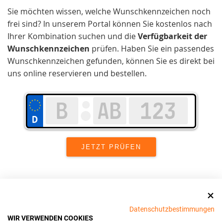
Sie möchten wissen, welche Wunschkennzeichen noch
frei sind? In unserem Portal können Sie kostenlos nach
Ihrer Kombination suchen und die
Verfügbarkeit der
Wunschkennzeichen
prüfen. Haben Sie ein passendes
Wunschkennzeichen gefunden, können Sie es direkt bei
uns online reservieren und bestellen.
Wir setzen uns in Ammerland stark für
Kundenzufriedenheit
und Benutzerfreundlichkeit ein.
Datenschutzbestimmungen
Unser Ziel ist es, den
WIR VERWENDEN COOKIES