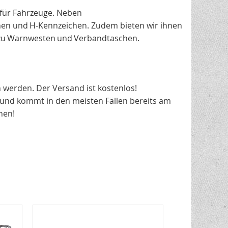
 für Fahrzeuge. Neben
hen und H-Kennzeichen. Zudem bieten wir ihnen
n zu Warnwesten und Verbandtaschen.
 werden. Der Versand ist kostenlos!
kt und kommt in den meisten Fällen bereits am
hen!