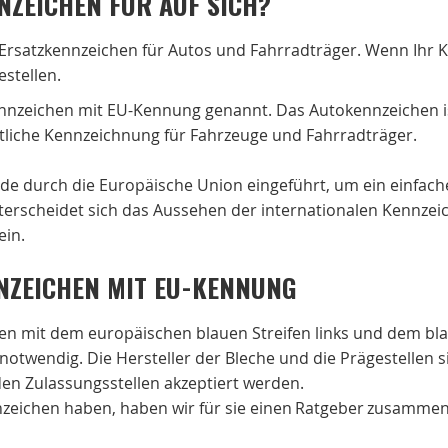
NZEICHEN FÜR AUF SICH?
 Ersatzkennzeichen für Autos und Fahrradträger. Wenn Ihr 
estellen.
ennzeichen mit EU-Kennung genannt. Das Autokennzeichen
liche Kennzeichnung für Fahrzeuge und Fahrradträger.
de durch die Europäische Union eingeführt, um ein einfach
erscheidet sich das Aussehen der internationalen Kennzeic
ein.
NZEICHEN MIT EU-KENNUNG
en mit dem europäischen blauen Streifen links und dem bla
twendig. Die Hersteller der Bleche und die Prägestellen 
en Zulassungsstellen akzeptiert werden.
eichen haben, haben wir für sie einen Ratgeber zusammen 