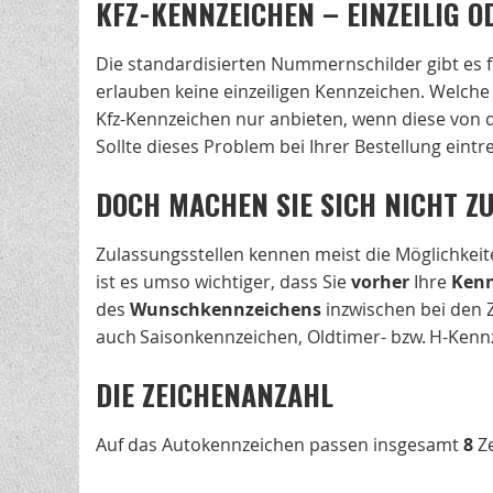
KFZ-KENNZEICHEN – EINZEILIG O
Die standardisierten Nummernschilder gibt es f
erlauben keine einzeiligen Kennzeichen. Welche
Kfz-Kennzeichen nur anbieten, wenn diese von 
Sollte dieses Problem bei Ihrer Bestellung eintre
DOCH MACHEN SIE SICH NICHT ZU
Zulassungsstellen kennen meist die Möglichkei
ist es umso wichtiger, dass Sie
vorher
Ihre
Kenn
des
Wunschkennzeichens
inzwischen bei den 
auch Saisonkennzeichen, Oldtimer- bzw. H-Kennz
DIE ZEICHENANZAHL
Auf das Autokennzeichen passen insgesamt
8
Ze