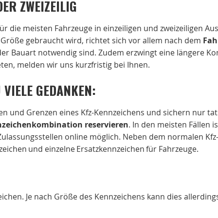
DER ZWEIZEILIG
ür die meisten Fahrzeuge in einzeiligen und zweizeiligen A
 Größe gebraucht wird, richtet sich vor allem nach dem
Fah
der Bauart notwendig sind. Zudem erzwingt eine längere K
ten, melden wir uns kurzfristig bei Ihnen.
 VIELE GEDANKEN:
ten und Grenzen eines Kfz-Kennzeichens und sichern nur t
zeichenkombination reservieren
. In den meisten Fällen i
Zulassungsstellen online möglich. Neben dem normalen Kfz-
eichen und einzelne Ersatzkennzeichen für Fahrzeuge.
ichen. Je nach Größe des Kennzeichens kann dies allerdings