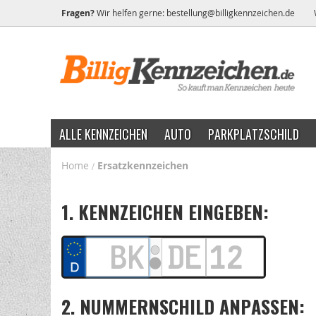
Fragen?
Wir helfen gerne:
bestellung@billigkennzeichen.de
ALLE KENNZEICHEN
AUTO
PARKPLATZSCHILD
Home
Ersatzkennzeichen
1. KENNZEICHEN EINGEBEN:
2. NUMMERNSCHILD ANPASSEN: