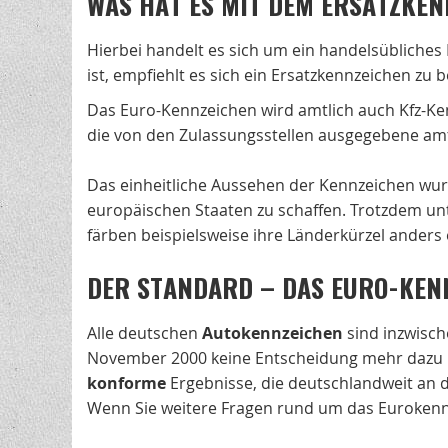
WAS HAT ES MIT DEM ERSATZKEN
Hierbei handelt es sich um ein handelsübliches
ist, empfiehlt es sich ein Ersatzkennzeichen zu b
Das Euro-Kennzeichen wird amtlich auch Kfz-K
die von den Zulassungsstellen ausgegebene amt
Das einheitliche Aussehen der Kennzeichen wur
europäischen Staaten zu schaffen. Trotzdem unt
färben beispielsweise ihre Länderkürzel anders 
DER STANDARD – DAS EURO-KEN
Alle deutschen
Autokennzeichen
sind inzwisch
November 2000 keine Entscheidung mehr dazu no
konforme
Ergebnisse, die deutschlandweit an d
Wenn Sie weitere Fragen rund um das Eurokennz