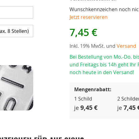
Wunschkennzeichen noch nich
Jetzt reservieren
7,45 €
Inkl. 19% MwSt. und
Versand
Bei Bestellung von Mo.-Do. bi
und Freitags bis 14h geht Ihr 
noch heute in den Versand!
Mengenrabatt:
1 Schild
2 Schilde
9,45 €
7,45 
je
je