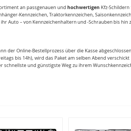
 Sortiment an passgenauen und
hochwertigen
Kfz-Schildern
Anhänger-Kennzeichen, Traktorkennzeichen, Saisonkennzeic
 ihr Auto – von Kennzeichenhaltern und -Schrauben bis hi
nn der Online-Bestellprozess über die Kasse abgeschlossen
freitags bis 14h), wird das Paket am selben Abend verschic
 der schnellste und günstigste Weg zu ihrem Wunschkennzeic