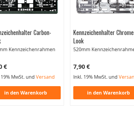
zeichenhalter Carbon-
Kennzeichenhalter Chrome
k
Look
mm Kennzeichenrahmen
520mm Kennzeichenrahm
0 €
7,90 €
. 19% MwSt. und
Versand
Inkl. 19% MwSt. und
Versa
in den Warenkorb
in den Warenkorb