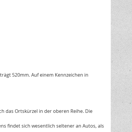
eträgt 520mm. Auf einem Kennzeichen in
h das Ortskürzel in der oberen Reihe. Die
s findet sich wesentlich seltener an Autos, als