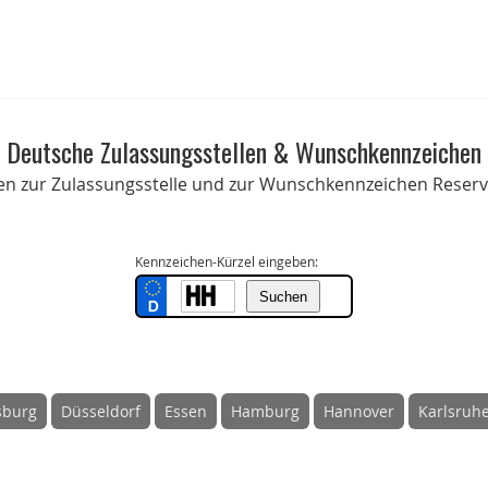
Deutsche Zulassungsstellen & Wunschkennzeichen
onen zur Zulassungsstelle und zur Wunschkennzeichen Reservi
Kennzeichen-Kürzel eingeben:
sburg
Düsseldorf
Essen
Hamburg
Hannover
Karlsruh