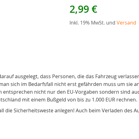
2,99 €
Inkl. 19% MwSt. und
Versand
rauf ausgelegt, dass Personen, die das Fahrzeug verlasse
man sich im Bedarfsfall nicht erst gefährden muss um sie an
ntsprechen nicht nur den EU-Vorgaben sondern sind auch 
utschland mit einem Bußgeld von bis zu 1.000 EUR rechnen.
all die Sicherheitsweste anlegen! Auch beim Verladen des A