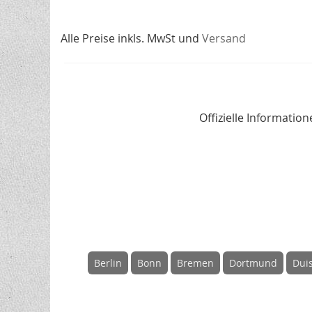
Alle Preise inkls. MwSt und
Versand
Offizielle Informati
Berlin
Bonn
Bremen
Dortmund
Dui