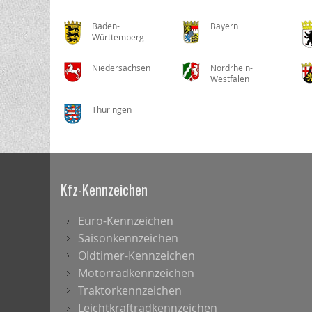
Baden-
Bayern
Württemberg
Niedersachsen
Nordrhein-
Westfalen
Thüringen
Kfz-Kennzeichen
Euro-Kennzeichen
Saisonkennzeichen
Oldtimer-Kennzeichen
Motorradkennzeichen
Traktorkennzeichen
Leichtkraftradkennzeichen