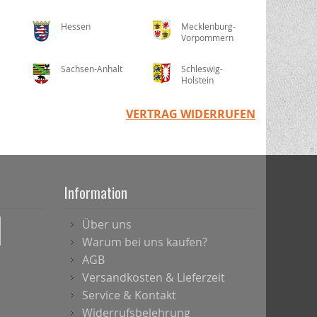
Hessen
Mecklenburg-
Vorpommern
Sachsen-Anhalt
Schleswig-
Holstein
VERTRAG WIDERRUFEN
Information
Über uns
Warum bei uns kaufen?
AGB
Versandkosten & Lieferzeit
Service & Kontakt
Widerrufsbelehrung