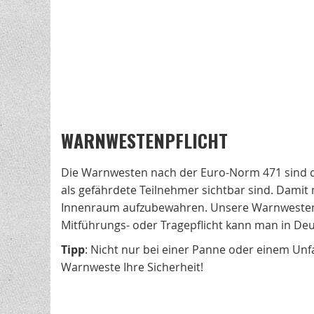
WARNWESTENPFLICHT
Die Warnwesten nach der Euro-Norm 471 sind da
als gefährdete Teilnehmer sichtbar sind. Damit 
Innenraum aufzubewahren. Unsere Warnwesten e
Mitführungs- oder Tragepflicht kann man in De
Tipp
: Nicht nur bei einer Panne oder einem Unf
Warnweste Ihre Sicherheit!