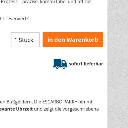
ozess – präzise, komfortabel und offiziell
 von ESCARBO.
t reserviert?
in den Warenkorb
sofort lieferbar
gen Bußgeldern. Die ESCARBO PARK+ nimmt
levante Uhrzeit
und zeigt die vorgeschriebene