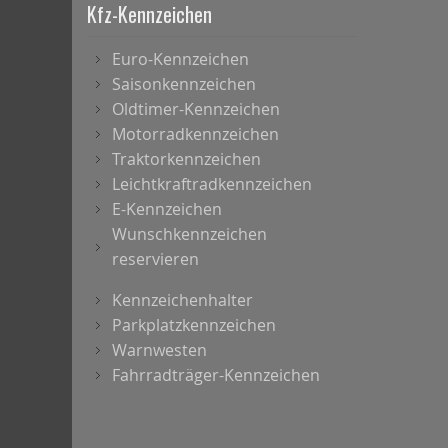
Kfz-Kennzeichen
Euro-Kennzeichen
Saisonkennzeichen
Oldtimer-Kennzeichen
Motorradkennzeichen
Traktorkennzeichen
Leichtkraftradkennzeichen
E-Kennzeichen
Wunschkennzeichen
reservieren
Kennzeichenhalter
Parkplatzkennzeichen
Warnwesten
Fahrradträger-Kennzeichen