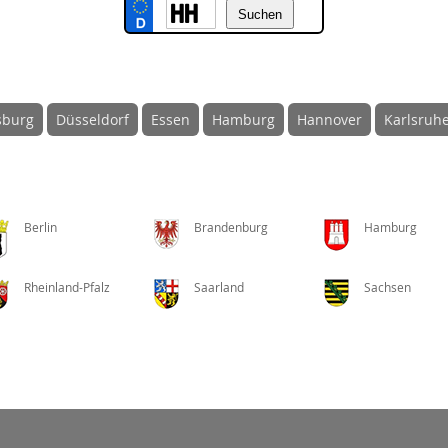
sburg
Düsseldorf
Essen
Hamburg
Hannover
Karlsruh
Berlin
Brandenburg
Hamburg
Rheinland-Pfalz
Saarland
Sachsen