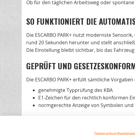
Ob für den täglichen Arbeitsweg oder spontane 
SO FUNKTIONIERT DIE AUTOMATI
Die ESCARBO PARK+ nutzt modernste Sensorik, u
rund 20 Sekunden herunter und stellt anschließe
Die Einstellung bleibt sichtbar, bis das Fahrze
GEPRÜFT UND GESETZESKONFOR
Die ESCARBO PARK+ erfüllt sämtliche Vorgaben
genehmigte Typprüfung des KBA
E1-Zeichen für den rechtlich konformen Ei
normgerechte Anzeige von Symbolen und 
Damit eignet sich dieses Modell sowohl für priv
Technische Daten
Datenschutzbestimm