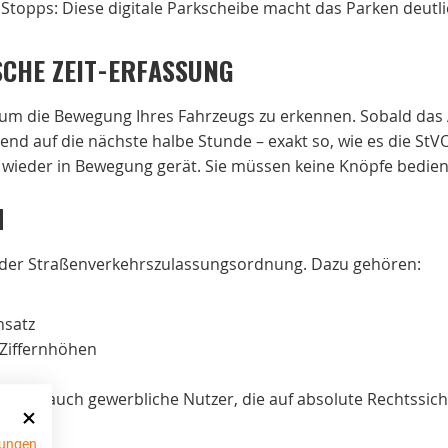
Stopps: Diese digitale Parkscheibe macht das Parken deutl
SCHE ZEIT-ERFASSUNG
m die Bewegung Ihres Fahrzeugs zu erkennen. Sobald das Au
nd auf die nächste halbe Stunde – exakt so, wie es die StVO
ug wieder in Bewegung gerät. Sie müssen keine Knöpfe bedien
M
 der Straßenverkehrszulassungsordnung. Dazu gehören:
nsatz
Ziffernhöhen
ate als auch gewerbliche Nutzer, die auf absolute Rechtssich
ungen