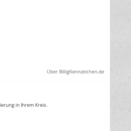
Über BilligKennzeichen.de
erung in Ihrem Kreis.