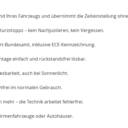
tand Ihres Fahrzeugs und übernimmt die Zeiteinstellung ohne
Kurzstopps – kein Nachjustieren, kein Vergessen.
hrt-Bundesamt, inklusive ECE-Kennzeichnung.
ntage einfach und rückstandsfrei lösbar.
sbarkeit, auch bei Sonnenlicht.
chfrei im normalen Gebrauch.
 mehr – die Technik arbeitet fehlerfrei.
Firmenfahrzeuge oder Autohäuser.