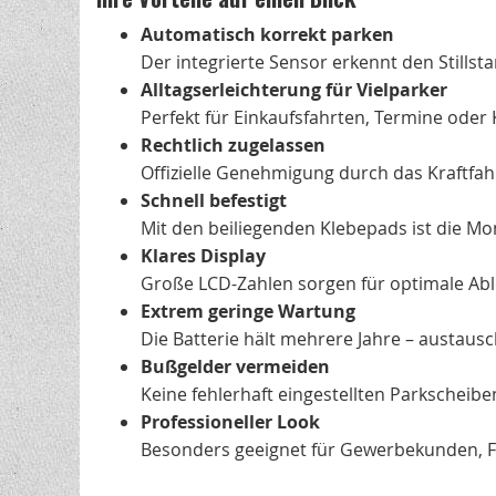
Automatisch korrekt parken
Der integrierte Sensor erkennt den Stills
Alltagserleichterung für Vielparker
Perfekt für Einkaufsfahrten, Termine oder 
Rechtlich zugelassen
Offizielle Genehmigung durch das Kraftfa
Schnell befestigt
Mit den beiliegenden Klebepads ist die Mo
Klares Display
Große LCD-Zahlen sorgen für optimale Able
Extrem geringe Wartung
Die Batterie hält mehrere Jahre – austaus
Bußgelder vermeiden
Keine fehlerhaft eingestellten Parkscheiben
Professioneller Look
Besonders geeignet für Gewerbekunden, 