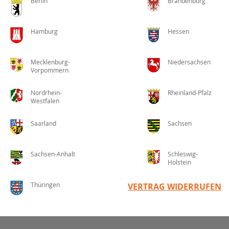
Berlin
Brandenburg
Hamburg
Hessen
Mecklenburg-
Niedersachsen
Vorpommern
Nordrhein-
Rheinland-Pfalz
Westfalen
Saarland
Sachsen
Sachsen-Anhalt
Schleswig-
Holstein
Thüringen
VERTRAG WIDERRUFEN