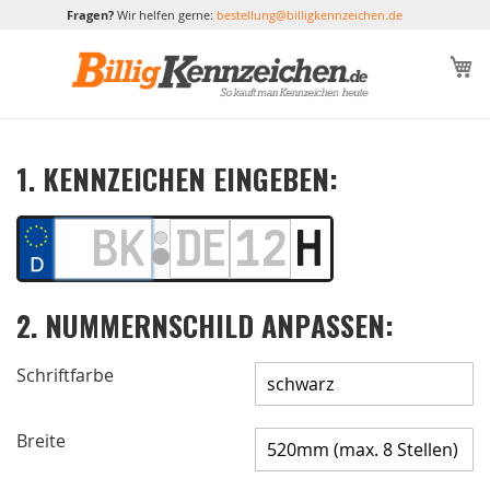
Fragen?
Wir helfen gerne:
bestellung@billigkennzeichen.de
M
1. KENNZEICHEN EINGEBEN:
2. NUMMERNSCHILD ANPASSEN:
Schriftfarbe
Breite