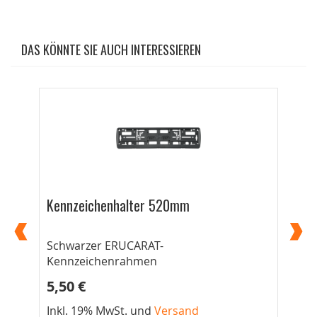
DAS KÖNNTE SIE AUCH INTERESSIEREN
Kennzeichenhalter 520mm
Wa
Schwarzer ERUCARAT-
Der
Kennzeichenrahmen
5,50 €
8,
Inkl. 19% MwSt. und
Versand