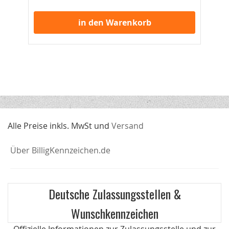
Ink
in den Warenkorb
Alle Preise inkls. MwSt und
Versand
Über BilligKennzeichen.de
Deutsche Zulassungsstellen &
Wunschkennzeichen