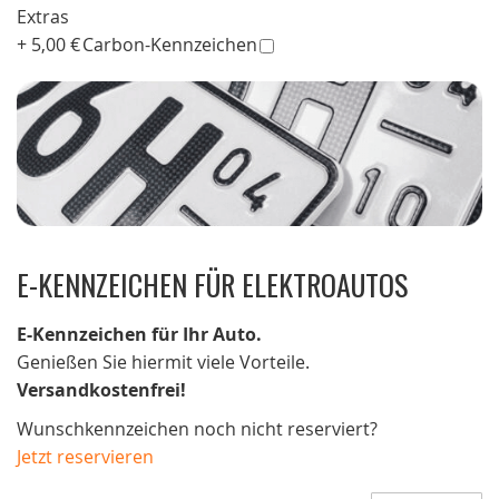
Extras
+
5,00 €
Carbon-Kennzeichen
E-KENNZEICHEN FÜR ELEKTROAUTOS
E-Kennzeichen für Ihr Auto.
Genießen Sie hiermit viele Vorteile.
Versandkostenfrei!
Wunschkennzeichen noch nicht reserviert?
Jetzt reservieren