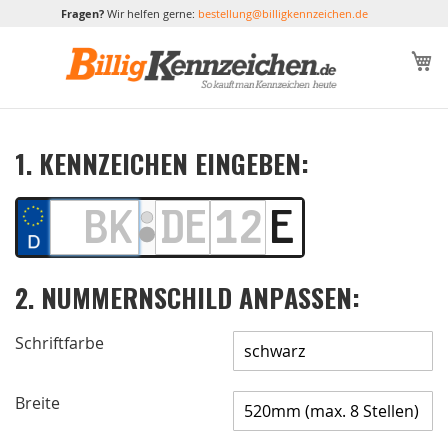
Fragen?
Wir helfen gerne:
bestellung@billigkennzeichen.de
M
1. KENNZEICHEN EINGEBEN:
2. NUMMERNSCHILD ANPASSEN:
Schriftfarbe
Breite