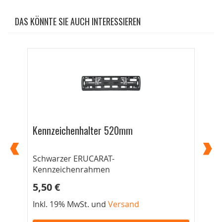
DAS KÖNNTE SIE AUCH INTERESSIEREN
Kennzeichenhalter 520mm
Ke
Schwarzer ERUCARAT-
52
Kennzeichenrahmen
5,50 €
5,
Inkl. 19% MwSt. und
Versand
Ink