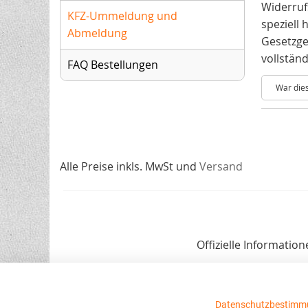
Widerrufs
KFZ-Ummeldung und
speziell 
Abmeldung
Gesetzge
vollstän
FAQ Bestellungen
War dies
Alle Preise inkls. MwSt und
Versand
Offizielle Informati
Datenschutzbestimm