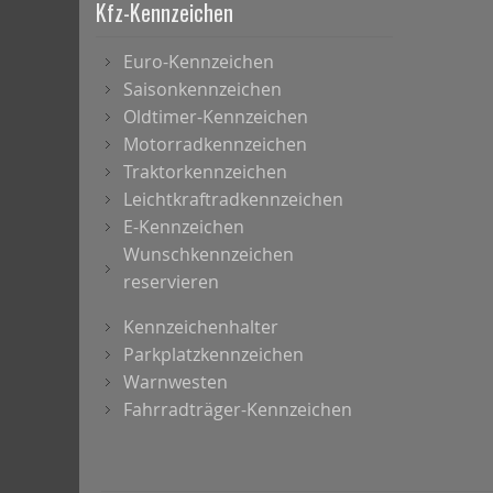
Kfz-Kennzeichen
Euro-Kennzeichen
Saisonkennzeichen
Oldtimer-Kennzeichen
Motorradkennzeichen
Traktorkennzeichen
Leichtkraftradkennzeichen
E-Kennzeichen
Wunschkennzeichen
reservieren
Kennzeichenhalter
Parkplatzkennzeichen
Warnwesten
Fahrradträger-Kennzeichen