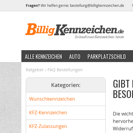
Fragen?
Wir helfen gerne:
bestellung@billigkennzeichen.de
ALLE KENNZEICHEN
AUTO
PARKPLATZSCHILD
Ratgeber
FAQ Bestellungen
GIBT
Kategorien:
BESO
Wunschkennzeichen
KFZ-Kennzeichen
Die wicht
hervorhe
KFZ-Zulassungen
Widerruf