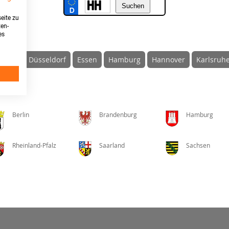
eite zu
ten-
es
sburg
Düsseldorf
Essen
Hamburg
Hannover
Karlsruh
Berlin
Brandenburg
Hamburg
Rheinland-Pfalz
Saarland
Sachsen