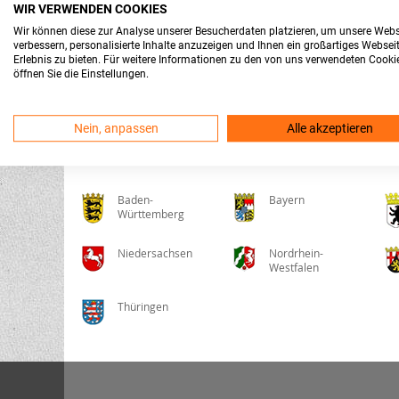
WIR VERWENDEN COOKIES
Wir können diese zur Analyse unserer Besucherdaten platzieren, um unsere Webs
verbessern, personalisierte Inhalte anzuzeigen und Ihnen ein großartiges Websei
Erlebnis zu bieten. Für weitere Informationen zu den von uns verwendeten Cooki
öffnen Sie die Einstellungen.
Berlin
Bonn
Bremen
Dortmund
Dui
Nein, anpassen
Alle akzeptieren
Baden-
Bayern
Württemberg
Niedersachsen
Nordrhein-
Westfalen
Thüringen