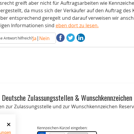
recht greift aber nicht für Auftragsarbeiten wie Kennzeiche
hergestellt, da muss sich der Verkäufer auf den Auftrag de
ber entsprechend geregelt und darauf verweisen wir ansch
digen Informationen sind
eben dort zu lesen.
|
Ja
Nein
e Antwort hilfreich?
Deutsche Zulassungsstellen & Wunschkennzeichen
onen zur Zulassungsstelle und zur Wunschkennzeichen Reservi
Kennzeichen-Kürzel eingeben:
ungen